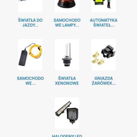
ŚWIATŁA DO
SAMOCHODO
AUTOMATYKA
JAZDY...
WE LAMPY...
ŚWIATEŁ...
SAMOCHODO
ŚWIATŁA
GNIAZDA
WE...
XENONOWE
ŻARÓWEK...
HALOGENY LED