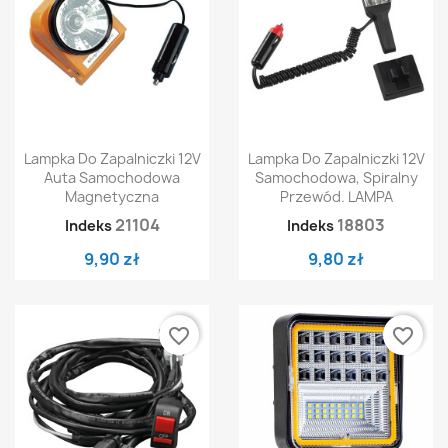
Lampka Do Zapalniczki 12V
Lampka Do Zapalniczki 12V
Auta Samochodowa
Samochodowa, Spiralny
Magnetyczna
Przewód. LAMPA
21104
18803
Indeks
Indeks
9,90 zł
9,80 zł
favorite_border
favorite_border