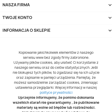
NASZA FIRMA
TWOJE KONTO
INFORMACJA O SKLEPIE
keyboard_arrow_d
Kopiowanie jakichkolwiek elementów z naszego
serwisu www bez zgody firmy zabronione.
Używamy plików cookies, aby ułatwić Ci korzystanie z
naszego serwisu oraz do celów statystycznych. Jeśli
nie blokujesz tych plików, to zgadzasz się na ich użycie
oraz zapisanie w pamięci urządzenia. Pamiętaj, że
możesz samodzielnie zarządzać cookies, zmieniając
ustawienia przeglądarki. Więcej informacji w naszej
polityce prywatności
Uprzejmie informujemy, że pomimo dokonania
wszelkich starań nie gwarantujemy , że publikowane
materiały są wolne od błędów lub rozbieżności.