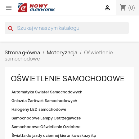
shopping_cart


(0)
search
Strona główna
Motoryzacja
Oświetlenie
samochodowe
OŚWIETLENIE SAMOCHODOWE
Automatyka Świateł Samochodowych
Gniazda Żarówek Samochodowych
Halogeny LED samochodowe
Samochodowe Lampy Ostrzegawcze
Samochodowe Oświetlenie Ozdobne
Światła do jazdy dziennej kierunkowskazy itp