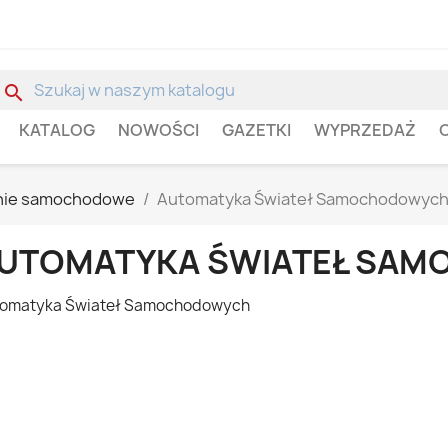
search
KATALOG
NOWOŚCI
GAZETKI
WYPRZEDAŻ
nie samochodowe
Automatyka Świateł Samochodowyc
UTOMATYKA ŚWIATEŁ SA
omatyka Świateł Samochodowych