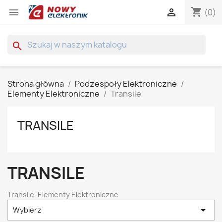
shopping_cart


(0)
search
Strona główna
Podzespoły Elektroniczne
Elementy Elektroniczne
Transile
TRANSILE
TRANSILE
Transile, Elementy Elektroniczne

Wybierz