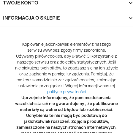
TWOJE KONTO
INFORMACJA O SKLEPIE
keyboard_arrow_d
Kopiowanie jakichkolwiek elementów z naszego
serwisu www bez zgody firmy zabronione.
Używamy plików cookies, aby ułatwić Ci korzystanie z
naszego serwisu oraz do celów statystycznych. Jeśli
nie blokujesz tych plików, to zgadzasz się na ich użycie
oraz zapisanie w pamięci urządzenia. Pamiętaj, że
możesz samodzielnie zarządzać cookies, zmieniając
ustawienia przeglądarki. Więcej informacji w naszej
polityce prywatności
Uprzejmie informujemy, że pomimo dokonania
wszelkich starań nie gwarantujemy , że publikowane
materiały są wolne od błędów lub rozbieżności.
Uchybienia te nie mogą być podstawą do
jakichkolwiek roszczeń. Zdjęcia produktów,
zamieszczone na naszych stronach internetowych,