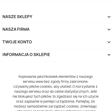
NASZE SKLEPY
NASZA FIRMA
TWOJE KONTO
INFORMACJA O SKLEPIE
keyboard_arrow_d
Kopiowanie jakichkolwiek elementów z naszego
serwisu www bez zgody firmy zabronione.
Używamy plików cookies, aby ułatwić Ci korzystanie z
naszego serwisu oraz do celów statystycznych. Jeśli
nie blokujesz tych plików, to zgadzasz się na ich użycie
oraz zapisanie w pamięci urządzenia. Pamiętaj, że
możesz samodzielnie zarządzać cookies, zmieniając