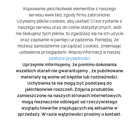
Kopiowanie jakichkolwiek elementów z naszego
serwisu www bez zgody firmy zabronione.
Używamy plików cookies, aby ułatwić Ci korzystanie z
naszego serwisu oraz do celów statystycznych. Jeśli
nie blokujesz tych plików, to zgadzasz się na ich użycie
oraz zapisanie w pamięci urządzenia. Pamiętaj, że
możesz samodzielnie zarządzać cookies, zmieniając
ustawienia przeglądarki. Więcej informacji w naszej
polityce prywatności
Uprzejmie informujemy, że pomimo dokonania
wszelkich starań nie gwarantujemy , że publikowane
materiały są wolne od błędów lub rozbieżności.
Uchybienia te nie mogą być podstawą do
jakichkolwiek roszczeń. Zdjęcia produktów,
zamieszczone na naszych stronach internetowych,
mogą nieznacznie odbiegać od rzeczywistego
wyglądu towarów znajdujących się aktualnie w
sprzedaży. W razie wątpliwości prosimy o kontakt.