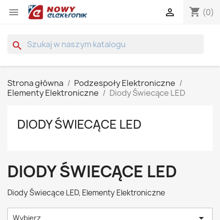
shopping_cart


(0)
search
Strona główna
Podzespoły Elektroniczne
Elementy Elektroniczne
Diody Świecące LED
DIODY ŚWIECĄCE LED
DIODY ŚWIECĄCE LED
Diody Świecące LED, Elementy Elektroniczne

Wybierz