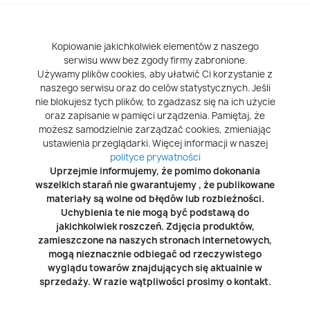
Kopiowanie jakichkolwiek elementów z naszego
serwisu www bez zgody firmy zabronione.
Używamy plików cookies, aby ułatwić Ci korzystanie z
naszego serwisu oraz do celów statystycznych. Jeśli
nie blokujesz tych plików, to zgadzasz się na ich użycie
oraz zapisanie w pamięci urządzenia. Pamiętaj, że
możesz samodzielnie zarządzać cookies, zmieniając
ustawienia przeglądarki. Więcej informacji w naszej
polityce prywatności
Uprzejmie informujemy, że pomimo dokonania
wszelkich starań nie gwarantujemy , że publikowane
materiały są wolne od błędów lub rozbieżności.
Uchybienia te nie mogą być podstawą do
jakichkolwiek roszczeń. Zdjęcia produktów,
zamieszczone na naszych stronach internetowych,
mogą nieznacznie odbiegać od rzeczywistego
wyglądu towarów znajdujących się aktualnie w
sprzedaży. W razie wątpliwości prosimy o kontakt.