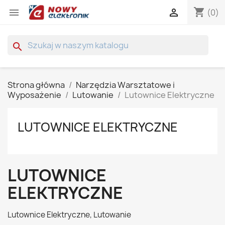
shopping_cart


(0)
search
Strona główna
Narzędzia Warsztatowe i
Wyposażenie
Lutowanie
Lutownice Elektryczne
LUTOWNICE ELEKTRYCZNE
LUTOWNICE
ELEKTRYCZNE
Lutownice Elektryczne, Lutowanie