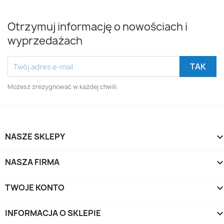
Otrzymuj informację o nowościach i
wyprzedażach
Możesz zrezygnować w każdej chwili.
NASZE SKLEPY
NASZA FIRMA
TWOJE KONTO
INFORMACJA O SKLEPIE
keyboard_arrow_d