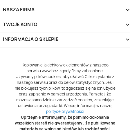
NASZA FIRMA
TWOJE KONTO
INFORMACJA O SKLEPIE
keyboard_arrow_d
Kopiowanie jakichkolwiek elementów z naszego
serwisu www bez zgody firmy zabronione.
Używamy plików cookies, aby ułatwić Ci korzystanie z
naszego serwisu oraz do celów statystycznych. Jeśli
nie blokujesz tych plików, to zgadzasz się na ich użycie
oraz zapisanie w pamięci urządzenia. Pamiętaj, że
możesz samodzielnie zarządzać cookies, zmieniając
ustawienia przeglądarki. Więcej informacji w naszej
polityce prywatności
Uprzejmie informujemy, że pomimo dokonania
wszelkich starań nie gwarantujemy , że publikowane
materiały są wolne od błędów lub rozbieżności.