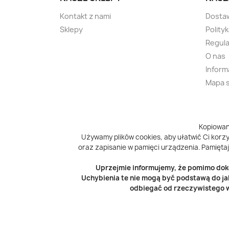
Kontakt z nami
Dosta
Sklepy
Polity
Regula
O nas
Inform
Mapa 
Kopiowan
Używamy plików cookies, aby ułatwić Ci korzys
oraz zapisanie w pamięci urządzenia. Pamiętaj
Uprzejmie informujemy, że pomimo doko
Uchybienia te nie mogą być podstawą do ja
odbiegać od rzeczywistego w