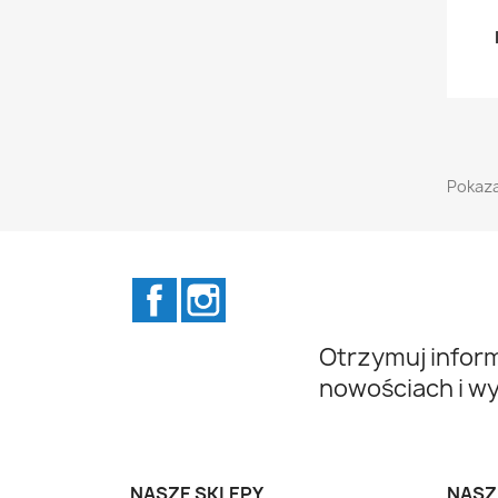
Pokaza
Facebook
Instagram
Otrzymuj infor
nowościach i w
NASZE SKLEPY
NASZ