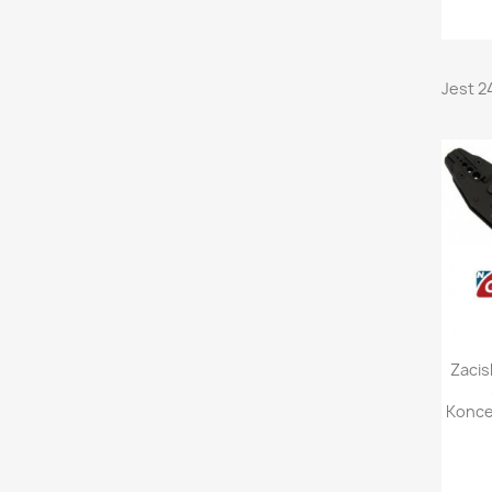
Jest 2

Zacis
Konce