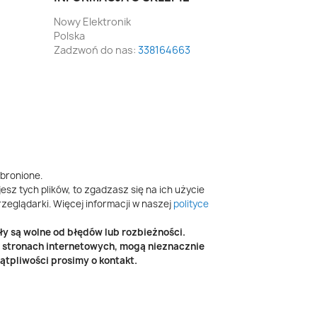
Nowy Elektronik
Polska
Zadzwoń do nas:
338164663
bronione.
esz tych plików, to zgadzasz się na ich użycie
zeglądarki. Więcej informacji w naszej
polityce
y są wolne od błędów lub rozbieżności.
h stronach internetowych, mogą nieznacznie
tpliwości prosimy o kontakt.