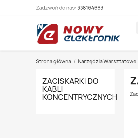
Zadzwoń do nas:
338164663
Strona główna
Narzędzia Warsztatowe 
Z
ZACISKARKI DO
KABLI
Zac
KONCENTRYCZNYCH