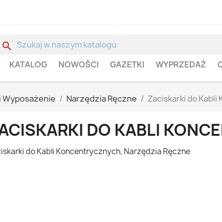
search
KATALOG
NOWOŚCI
GAZETKI
WYPRZEDAŻ
i Wyposażenie
Narzędzia Ręczne
Zaciskarki do Kabl
ACISKARKI DO KABLI KON
iskarki do Kabli Koncentrycznych, Narzędzia Ręczne