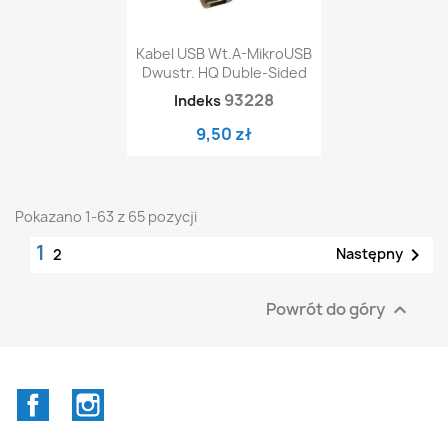
Kabel USB Wt.A-MikroUSB
Dwustr. HQ Duble-Sided
93228
Indeks
9,50 zł
Pokazano 1-63 z 65 pozycji
1

Następny
2
Powrót do góry

Facebook
Instagram