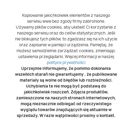
Kopiowanie jakichkolwiek elementów z naszego
serwisu www bez zgody firmy zabronione.
Używamy plików cookies, aby ułatwić Ci korzystanie z
naszego serwisu oraz do celów statystycznych. Jeśli
nie blokujesz tych plików, to zgadzasz się na ich użycie
oraz zapisanie w pamięci urządzenia. Pamiętaj, że
możesz samodzielnie zarządzać cookies, zmieniając
ustawienia przeglądarki. Więcej informacji w naszej
polityce prywatności
Uprzejmie informujemy, że pomimo dokonania
wszelkich starań nie gwarantujemy , że publikowane
materiały są wolne od błędów lub rozbieżności.
Uchybienia te nie mogą być podstawą do
jakichkolwiek roszczeń. Zdjęcia produktów,
zamieszczone na naszych stronach internetowych,
mogą nieznacznie odbiegać od rzeczywistego
wyglądu towarów znajdujących się aktualnie w
sprzedaży. W razie wątpliwości prosimy o kontakt.