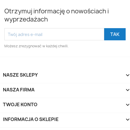
Otrzymuj informację o nowościach i
wyprzedażach
Możesz zrezygnować w każdej chwili.
NASZE SKLEPY
NASZA FIRMA
TWOJE KONTO
INFORMACJA O SKLEPIE
keyboard_arrow_d