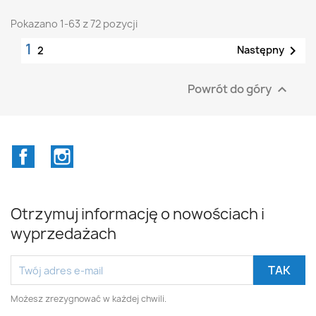
Pokazano 1-63 z 72 pozycji
1

Następny
2
Powrót do góry

Facebook
Instagram
Otrzymuj informację o nowościach i
wyprzedażach
Możesz zrezygnować w każdej chwili.