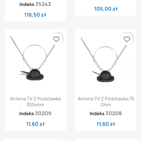
35243
Indeks
105,00 zł
116,50 zł
favorite_border
favorite_border
Antena TV Z Podstawka
Antena TV Z Podstawka 75
300ohm
Ohm
30209
30208
Indeks
Indeks
11,60 zł
11,60 zł