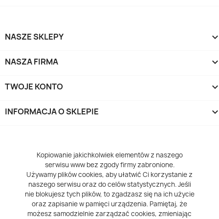
NASZE SKLEPY
NASZA FIRMA
TWOJE KONTO
INFORMACJA O SKLEPIE
keyboard_arrow_d
Kopiowanie jakichkolwiek elementów z naszego
serwisu www bez zgody firmy zabronione.
Używamy plików cookies, aby ułatwić Ci korzystanie z
naszego serwisu oraz do celów statystycznych. Jeśli
nie blokujesz tych plików, to zgadzasz się na ich użycie
oraz zapisanie w pamięci urządzenia. Pamiętaj, że
możesz samodzielnie zarządzać cookies, zmieniając