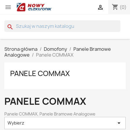
shopping_cart


(0)
search
Strona główna
Domofony
Panele Bramowe
Analogowe
Panele COMMAX
PANELE COMMAX
PANELE COMMAX
Panele COMMAX, Panele Bramowe Analogowe

Wybierz