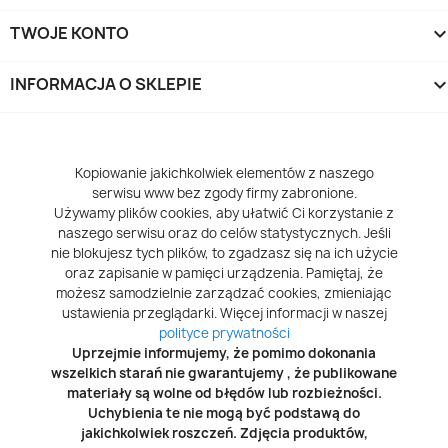
TWOJE KONTO
INFORMACJA O SKLEPIE
keyboard_arrow_d
Kopiowanie jakichkolwiek elementów z naszego
serwisu www bez zgody firmy zabronione.
Używamy plików cookies, aby ułatwić Ci korzystanie z
naszego serwisu oraz do celów statystycznych. Jeśli
nie blokujesz tych plików, to zgadzasz się na ich użycie
oraz zapisanie w pamięci urządzenia. Pamiętaj, że
możesz samodzielnie zarządzać cookies, zmieniając
ustawienia przeglądarki. Więcej informacji w naszej
polityce prywatności
Uprzejmie informujemy, że pomimo dokonania
wszelkich starań nie gwarantujemy , że publikowane
materiały są wolne od błędów lub rozbieżności.
Uchybienia te nie mogą być podstawą do
jakichkolwiek roszczeń. Zdjęcia produktów,