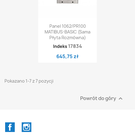
Panel 1062/PR100
MATIBUS-BASIC (sama
Płyta Rozmówna)
17834
Indeks
645,75 zł
Pokazano 1-7 z 7 pozycji
Powrót do góry

Facebook
Instagram