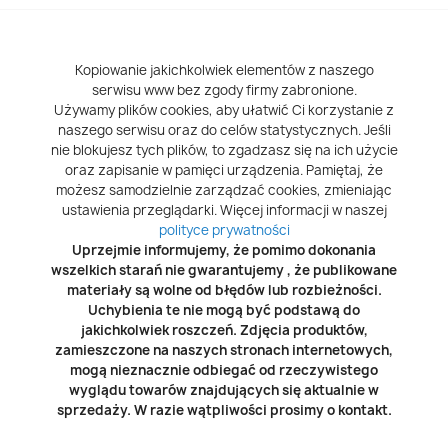
Kopiowanie jakichkolwiek elementów z naszego
serwisu www bez zgody firmy zabronione.
Używamy plików cookies, aby ułatwić Ci korzystanie z
naszego serwisu oraz do celów statystycznych. Jeśli
nie blokujesz tych plików, to zgadzasz się na ich użycie
oraz zapisanie w pamięci urządzenia. Pamiętaj, że
możesz samodzielnie zarządzać cookies, zmieniając
ustawienia przeglądarki. Więcej informacji w naszej
polityce prywatności
Uprzejmie informujemy, że pomimo dokonania
wszelkich starań nie gwarantujemy , że publikowane
materiały są wolne od błędów lub rozbieżności.
Uchybienia te nie mogą być podstawą do
jakichkolwiek roszczeń. Zdjęcia produktów,
zamieszczone na naszych stronach internetowych,
mogą nieznacznie odbiegać od rzeczywistego
wyglądu towarów znajdujących się aktualnie w
sprzedaży. W razie wątpliwości prosimy o kontakt.