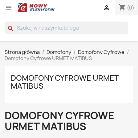
shopping_cart


(0)
search
Strona główna
Domofony
Domofony Cyfrowe
Domofony Cyfrowe URMET MATIBUS
DOMOFONY CYFROWE URMET
MATIBUS
DOMOFONY CYFROWE
URMET MATIBUS