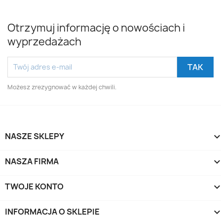
Otrzymuj informację o nowościach i
wyprzedażach
Możesz zrezygnować w każdej chwili.
NASZE SKLEPY
NASZA FIRMA
TWOJE KONTO
INFORMACJA O SKLEPIE
keyboard_arrow_d