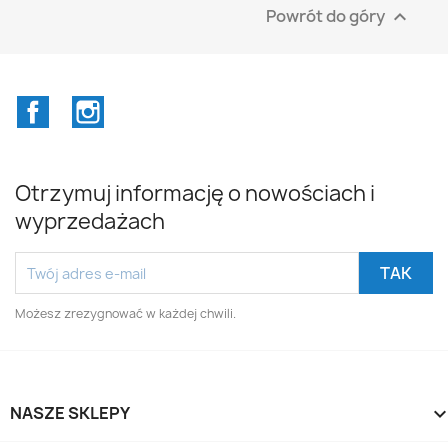
Powrót do góry

Facebook
Instagram
Otrzymuj informację o nowościach i
wyprzedażach
Możesz zrezygnować w każdej chwili.
NASZE SKLEPY