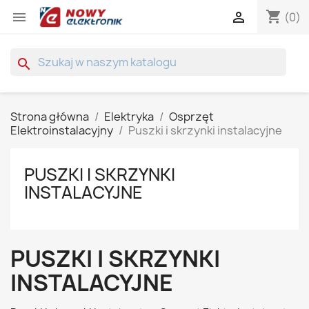
shopping_cart


(0)
search
Strona główna
Elektryka
Osprzęt
Elektroinstalacyjny
Puszki i skrzynki instalacyjne
PUSZKI I SKRZYNKI
INSTALACYJNE
PUSZKI I SKRZYNKI
INSTALACYJNE