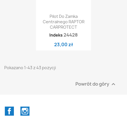
Pilot Do Zamka
Centralnego RAPTOR
CARPROTECT
24428
Indeks
23,00 zł
Pokazano 1-43 z 43 pozycji
Powrót do góry

Facebook
Instagram