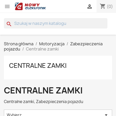
shopping_cart


(0)
search
Strona główna
Motoryzacja
Zabezpieczenia
pojazdu
Centralne zamki
CENTRALNE ZAMKI
CENTRALNE ZAMKI
Centralne zamki, Zabezpieczenia pojazdu

Wybierz