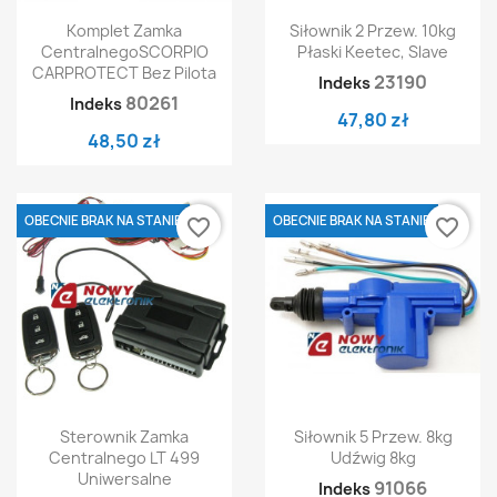
Komplet Zamka
Siłownik 2 Przew. 10kg
CentralnegoSCORPIO
Płaski Keetec, Slave
CARPROTECT Bez Pilota
23190
Indeks
80261
Indeks
47,80 zł
48,50 zł
OBECNIE BRAK NA STANIE
OBECNIE BRAK NA STANIE
favorite_border
favorite_border
Sterownik Zamka
Siłownik 5 Przew. 8kg
Centralnego LT 499
Udźwig 8kg
Uniwersalne
91066
Indeks