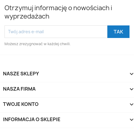
Otrzymuj informację o nowościach i
wyprzedażach
Możesz zrezygnować w każdej chwili.
NASZE SKLEPY
NASZA FIRMA
TWOJE KONTO
INFORMACJA O SKLEPIE
keyboard_arrow_d