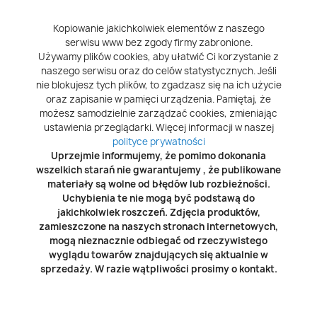
Kopiowanie jakichkolwiek elementów z naszego
serwisu www bez zgody firmy zabronione.
Używamy plików cookies, aby ułatwić Ci korzystanie z
naszego serwisu oraz do celów statystycznych. Jeśli
nie blokujesz tych plików, to zgadzasz się na ich użycie
oraz zapisanie w pamięci urządzenia. Pamiętaj, że
możesz samodzielnie zarządzać cookies, zmieniając
ustawienia przeglądarki. Więcej informacji w naszej
polityce prywatności
Uprzejmie informujemy, że pomimo dokonania
wszelkich starań nie gwarantujemy , że publikowane
materiały są wolne od błędów lub rozbieżności.
Uchybienia te nie mogą być podstawą do
jakichkolwiek roszczeń. Zdjęcia produktów,
zamieszczone na naszych stronach internetowych,
mogą nieznacznie odbiegać od rzeczywistego
wyglądu towarów znajdujących się aktualnie w
sprzedaży. W razie wątpliwości prosimy o kontakt.