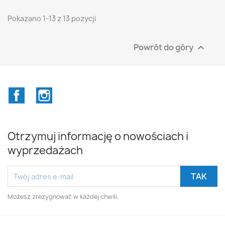
Pokazano 1-13 z 13 pozycji
Powrót do góry

Facebook
Instagram
Otrzymuj informację o nowościach i
wyprzedażach
Możesz zrezygnować w każdej chwili.