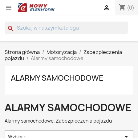
shopping_cart


(0)
search
Strona główna
Motoryzacja
Zabezpieczenia
pojazdu
Alarmy samochodowe
ALARMY SAMOCHODOWE
ALARMY SAMOCHODOWE
Alarmy samochodowe, Zabezpieczenia pojazdu

Wybierz