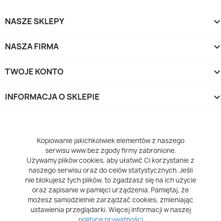
NASZE SKLEPY
NASZA FIRMA
TWOJE KONTO
INFORMACJA O SKLEPIE
keyboard_arrow_d
Kopiowanie jakichkolwiek elementów z naszego
serwisu www bez zgody firmy zabronione.
Używamy plików cookies, aby ułatwić Ci korzystanie z
naszego serwisu oraz do celów statystycznych. Jeśli
nie blokujesz tych plików, to zgadzasz się na ich użycie
oraz zapisanie w pamięci urządzenia. Pamiętaj, że
możesz samodzielnie zarządzać cookies, zmieniając
ustawienia przeglądarki. Więcej informacji w naszej
polityce prywatności