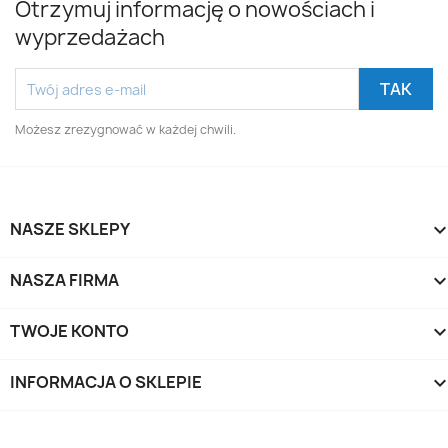
Otrzymuj informację o nowościach i
wyprzedażach
Możesz zrezygnować w każdej chwili.
NASZE SKLEPY
NASZA FIRMA
TWOJE KONTO
INFORMACJA O SKLEPIE
keyboard_arrow_d