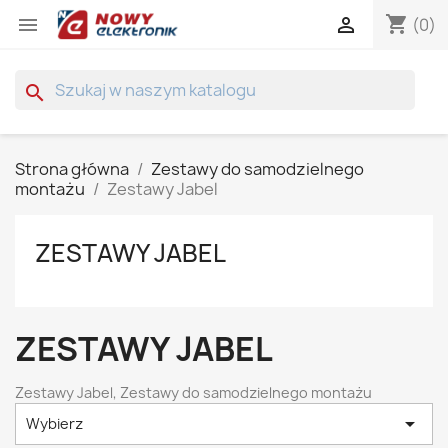
shopping_cart


(0)
search
Strona główna
Zestawy do samodzielnego
montażu
Zestawy Jabel
ZESTAWY JABEL
ZESTAWY JABEL
Zestawy Jabel, Zestawy do samodzielnego montażu

Wybierz