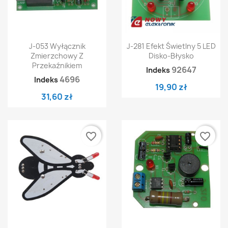
J-053 Wyłącznik
J-281 Efekt Świetlny 5 LED
Zmierzchowy Z
Disko-Błysko
Przekaźnikiem
92647
Indeks
4696
Indeks
19,90 zł
31,60 zł
favorite_border
favorite_border