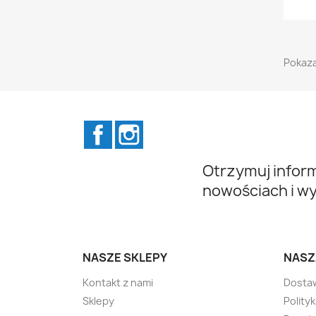
Pokaza
Facebook
Instagram
Otrzymuj infor
nowościach i w
NASZE SKLEPY
NASZ
Kontakt z nami
Dosta
Sklepy
Polity