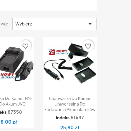

 wg:
Wybierz
favorite_border
favorite_border
ybki podgląd
Szybki podgląd

ka Do Kamer BN-
Ładowarka Do Kamer
 Do Akum.JVC
Uniwersalna Do
Ładowania Akumulatorów
87358
eks
61497
Indeks
38,00 zł
25,90 zł