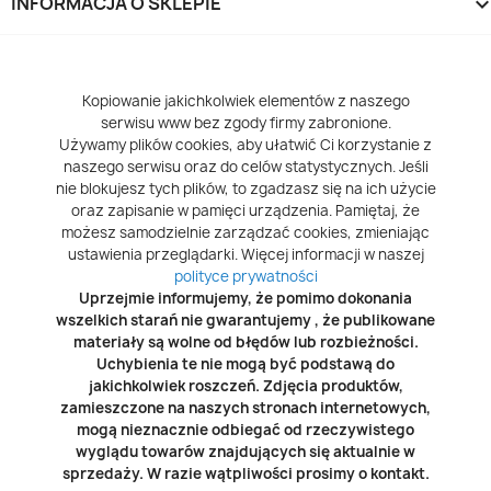
INFORMACJA O SKLEPIE
keyboard_arrow_d
Kopiowanie jakichkolwiek elementów z naszego
serwisu www bez zgody firmy zabronione.
Używamy plików cookies, aby ułatwić Ci korzystanie z
naszego serwisu oraz do celów statystycznych. Jeśli
nie blokujesz tych plików, to zgadzasz się na ich użycie
oraz zapisanie w pamięci urządzenia. Pamiętaj, że
możesz samodzielnie zarządzać cookies, zmieniając
ustawienia przeglądarki. Więcej informacji w naszej
polityce prywatności
Uprzejmie informujemy, że pomimo dokonania
wszelkich starań nie gwarantujemy , że publikowane
materiały są wolne od błędów lub rozbieżności.
Uchybienia te nie mogą być podstawą do
jakichkolwiek roszczeń. Zdjęcia produktów,
zamieszczone na naszych stronach internetowych,
mogą nieznacznie odbiegać od rzeczywistego
wyglądu towarów znajdujących się aktualnie w
sprzedaży. W razie wątpliwości prosimy o kontakt.