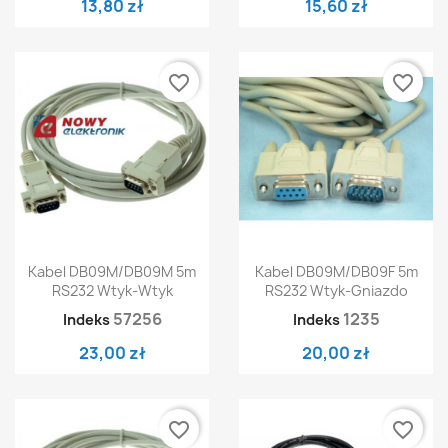
13,80 zł
15,60 zł
favorite_border
favorite_border
Kabel DB09M/DB09M 5m
Kabel DB09M/DB09F 5m
RS232 Wtyk-Wtyk
RS232 Wtyk-Gniazdo
57256
1235
Indeks
Indeks
23,00 zł
20,00 zł
favorite_border
favorite_border