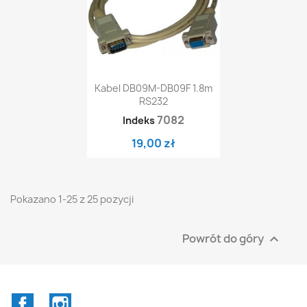
Kabel DB09M-DB09F 1.8m
RS232
7082
Indeks
19,00 zł
Pokazano 1-25 z 25 pozycji
Powrót do góry

Facebook
Instagram