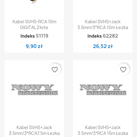
Kabel SVHS-RCA 10m
Kabel SVHS+jack
DIGITAL Złote
3.5mm/3*RCA 10m Łezka
51119
62282
Indeks
Indeks
9,90 zł
26,52 zł
favorite_border
favorite_border
Kabel SVHS+jack
Kabel SVHS+jack
3.5mm/3*RCA7.5m Łezka
3.5mm/3*RCA 15m Łezka