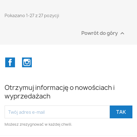
Pokazano 1-27 z 27 pozycji
Powrót do góry

Facebook
Instagram
Otrzymuj informację o nowościach i
wyprzedażach
Możesz zrezygnować w każdej chwili.