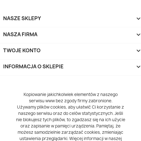
NASZE SKLEPY
NASZA FIRMA
TWOJE KONTO
INFORMACJA O SKLEPIE
keyboard_arrow_d
Kopiowanie jakichkolwiek elementów z naszego
serwisu www bez zgody firmy zabronione.
Używamy plików cookies, aby ułatwić Ci korzystanie z
naszego serwisu oraz do celów statystycznych. Jeśli
nie blokujesz tych plików, to zgadzasz się na ich użycie
oraz zapisanie w pamięci urządzenia. Pamiętaj, że
możesz samodzielnie zarządzać cookies, zmieniając
ustawienia przeglądarki. Więcej informacji w naszej