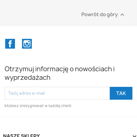
Powrót do góry

Facebook
Instagram
Otrzymuj informację o nowościach i
wyprzedażach
Możesz zrezygnować w każdej chwili.
NASZE SKLEPY