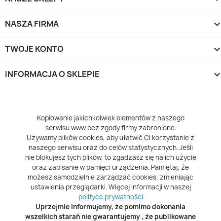
NASZA FIRMA
TWOJE KONTO
INFORMACJA O SKLEPIE
keyboard_arrow_d
Kopiowanie jakichkolwiek elementów z naszego
serwisu www bez zgody firmy zabronione.
Używamy plików cookies, aby ułatwić Ci korzystanie z
naszego serwisu oraz do celów statystycznych. Jeśli
nie blokujesz tych plików, to zgadzasz się na ich użycie
oraz zapisanie w pamięci urządzenia. Pamiętaj, że
możesz samodzielnie zarządzać cookies, zmieniając
ustawienia przeglądarki. Więcej informacji w naszej
polityce prywatności
Uprzejmie informujemy, że pomimo dokonania
wszelkich starań nie gwarantujemy , że publikowane