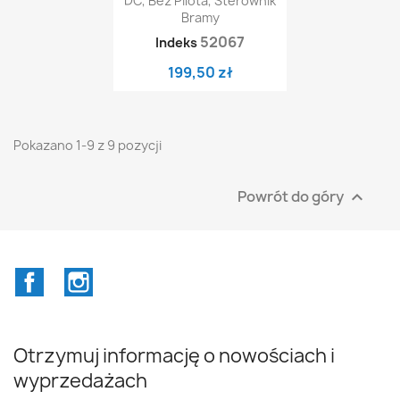
DC, Bez Pilota, Sterownik
Bramy
52067
Indeks
199,50 zł
Pokazano 1-9 z 9 pozycji
Powrót do góry

Facebook
Instagram
Otrzymuj informację o nowościach i
wyprzedażach