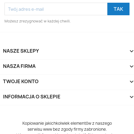
Możesz zrezygnować w każdej chwili.
NASZE SKLEPY
NASZA FIRMA
TWOJE KONTO
INFORMACJA O SKLEPIE
keyboard_arrow_d
Kopiowanie jakichkolwiek elementów z naszego
serwisu www bez zgody firmy zabronione.