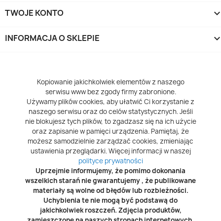
TWOJE KONTO
INFORMACJA O SKLEPIE
keyboard_arrow_d
Kopiowanie jakichkolwiek elementów z naszego
serwisu www bez zgody firmy zabronione.
Używamy plików cookies, aby ułatwić Ci korzystanie z
naszego serwisu oraz do celów statystycznych. Jeśli
nie blokujesz tych plików, to zgadzasz się na ich użycie
oraz zapisanie w pamięci urządzenia. Pamiętaj, że
możesz samodzielnie zarządzać cookies, zmieniając
ustawienia przeglądarki. Więcej informacji w naszej
polityce prywatności
Uprzejmie informujemy, że pomimo dokonania
wszelkich starań nie gwarantujemy , że publikowane
materiały są wolne od błędów lub rozbieżności.
Uchybienia te nie mogą być podstawą do
jakichkolwiek roszczeń. Zdjęcia produktów,
zamieszczone na naszych stronach internetowych,