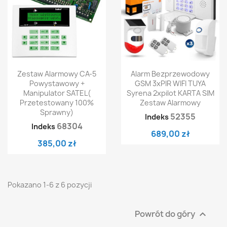
Zestaw Alarmowy CA-5
Alarm Bezprzewodowy
Powystawowy +
GSM 3xPIR WIFI TUYA
Manipulator SATEL(
Syrena 2xpilot KARTA SIM
Przetestowany 100%
Zestaw Alarmowy
Sprawny)
52355
Indeks
68304
Indeks
689,00 zł
385,00 zł
Pokazano 1-6 z 6 pozycji
Powrót do góry
