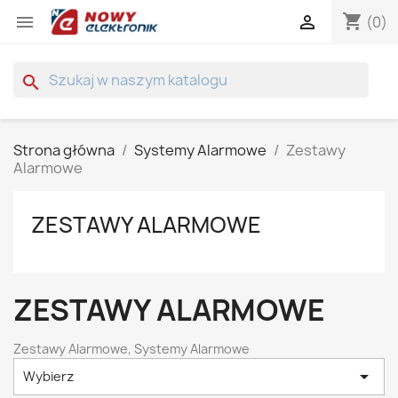
shopping_cart


(0)
search
Strona główna
Systemy Alarmowe
Zestawy
Alarmowe
ZESTAWY ALARMOWE
ZESTAWY ALARMOWE
Zestawy Alarmowe, Systemy Alarmowe

Wybierz