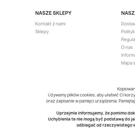
NASZE SKLEPY
NASZ
Kontakt z nami
Dosta
Sklepy
Polity
Regula
O nas
Inform
Mapa 
Kopiowan
Używamy plików cookies, aby ułatwić Ci korzys
oraz zapisanie w pamięci urządzenia. Pamiętaj
Uprzejmie informujemy, że pomimo doko
Uchybienia te nie mogą być podstawą do ja
odbiegać od rzeczywistego w