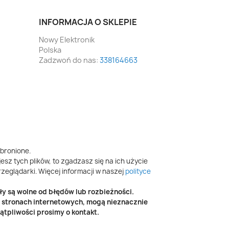
INFORMACJA O SKLEPIE
Nowy Elektronik
Polska
Zadzwoń do nas:
338164663
bronione.
esz tych plików, to zgadzasz się na ich użycie
zeglądarki. Więcej informacji w naszej
polityce
y są wolne od błędów lub rozbieżności.
h stronach internetowych, mogą nieznacznie
tpliwości prosimy o kontakt.