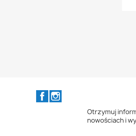
Facebook
Instagram
Otrzymuj infor
nowościach i w