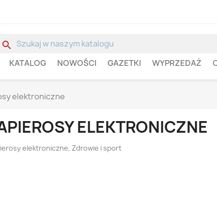
search
KATALOG
NOWOŚCI
GAZETKI
WYPRZEDAŻ
osy elektroniczne
APIEROSY ELEKTRONICZNE
ierosy elektroniczne, Zdrowie i sport