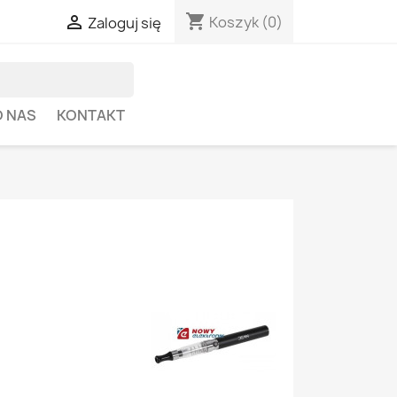
shopping_cart

Koszyk
(0)
Zaloguj się
O NAS
KONTAKT