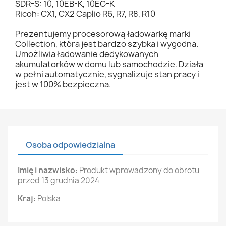
SDR-S: 10, 10EB-K, 10EG-K
Ricoh: CX1, CX2 Caplio R6, R7, R8, R10
Prezentujemy procesorową ładowarkę marki
Collection, która jest bardzo szybka i wygodna.
Umożliwia ładowanie dedykowanych
akumulatorków w domu lub samochodzie. Działa
w pełni automatycznie, sygnalizuje stan pracy i
jest w 100% bezpieczna.
Osoba odpowiedzialna
Imię i nazwisko:
Produkt wprowadzony do obrotu
przed 13 grudnia 2024
Kraj:
Polska