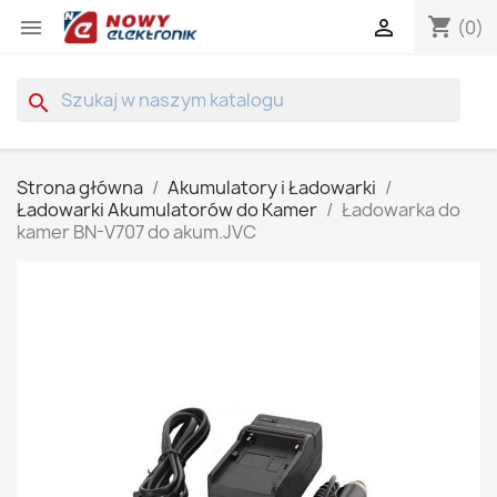
shopping_cart


(0)
search
Strona główna
Akumulatory i Ładowarki
Ładowarki Akumulatorów do Kamer
Ładowarka do
kamer BN-V707 do akum.JVC