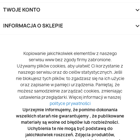
TWOJE KONTO
INFORMACJA O SKLEPIE
keyboard_arrow_d
Kopiowanie jakichkolwiek elementów z naszego
serwisu www bez zgody firmy zabronione.
Używamy plików cookies, aby ułatwić Ci korzystanie z
naszego serwisu oraz do celów statystycznych. Jeśli
nie blokujesz tych plików, to zgadzasz się na ich użycie
oraz zapisanie w pamięci urządzenia. Pamiętaj, że
możesz samodzielnie zarządzać cookies, zmieniając
ustawienia przeglądarki. Więcej informacji w naszej
polityce prywatności
Uprzejmie informujemy, że pomimo dokonania
wszelkich starań nie gwarantujemy , że publikowane
materiały są wolne od błędów lub rozbieżności.
Uchybienia te nie mogą być podstawą do
jakichkolwiek roszczeń. Zdjęcia produktów,