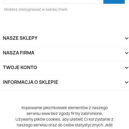
Możesz zrezygnować w każdej chwili.
NASZE SKLEPY
NASZA FIRMA
TWOJE KONTO
INFORMACJA O SKLEPIE
keyboard_arrow_d
Kopiowanie jakichkolwiek elementów z naszego
serwisu www bez zgody firmy zabronione.
Używamy plików cookies, aby ułatwić Ci korzystanie z
naszego serwisu oraz do celów statystycznych. Jeśli