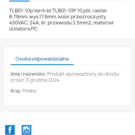
TLB01-10p term.bl.TLB01-10P 10 pól, raster
8.79mm, wys.17.6mm, kolor przezroczysty
450VAC, 24A, śr. przewodu 2.5mm2, materiał
izolatora PC
Osoba odpowiedzialna
Imię i nazwisko:
Produkt wprowadzony do obrotu
przed 13 grudnia 2024
Kraj:
Polska
Facebook
Instagram