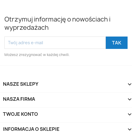
Otrzymuj informację o nowościach i
wyprzedażach
Możesz zrezygnować w każdej chwili.
NASZE SKLEPY
NASZA FIRMA
TWOJE KONTO
INFORMACJA O SKLEPIE
keyboard_arrow_d