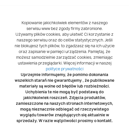
Kopiowanie jakichkolwiek elementów z naszego
serwisu www bez zgody firmy zabronione.
Używamy plików cookies, aby ułatwić Ci korzystanie z
naszego serwisu oraz do celów statystycznych. Jeśli
nie blokujesz tych plików, to zgadzasz się na ich użycie
oraz zapisanie w pamięci urządzenia. Pamiętaj, że
możesz samodzielnie zarządzać cookies, zmieniając
ustawienia przeglądarki. Więcej informacji w naszej
polityce prywatności
Uprzejmie informujemy, że pomimo dokonania
wszelkich starań nie gwarantujemy , że publikowane
materiały są wolne od błędów lub rozbieżności.
Uchybienia te nie mogą być podstawą do
jakichkolwiek roszczeń. Zdjęcia produktów,
zamieszczone na naszych stronach internetowych,
mogą nieznacznie odbiegać od rzeczywistego
wyglądu towarów znajdujących się aktualnie w
sprzedaży. W razie wątpliwości prosimy o kontakt.