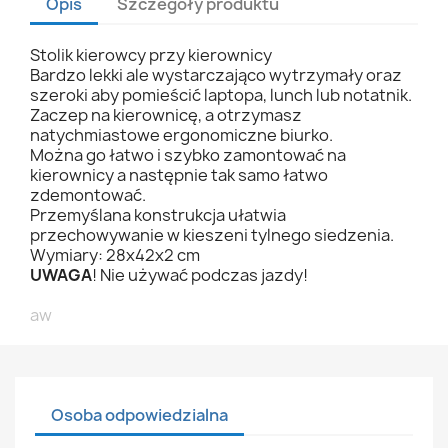
Opis
Szczegóły produktu
Stolik kierowcy przy kierownicy
Bardzo lekki ale wystarczająco wytrzymały oraz
szeroki aby pomieścić laptopa, lunch lub notatnik.
Zaczep na kierownicę, a otrzymasz
natychmiastowe ergonomiczne biurko.
Można go łatwo i szybko zamontować na
kierownicy a następnie tak samo łatwo
zdemontować.
Przemyślana konstrukcja ułatwia
przechowywanie w kieszeni tylnego siedzenia.
Wymiary: 28x42x2 cm
UWAGA
! Nie używać podczas jazdy!
aw
Osoba odpowiedzialna