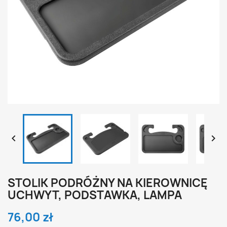


STOLIK PODRÓŻNY NA KIEROWNICĘ
UCHWYT, PODSTAWKA, LAMPA
76,00 zł