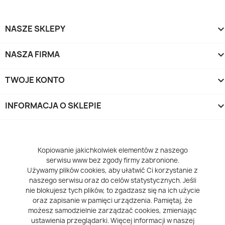
NASZE SKLEPY
NASZA FIRMA
TWOJE KONTO
INFORMACJA O SKLEPIE
keyboard_arrow_d
Kopiowanie jakichkolwiek elementów z naszego
serwisu www bez zgody firmy zabronione.
Używamy plików cookies, aby ułatwić Ci korzystanie z
naszego serwisu oraz do celów statystycznych. Jeśli
nie blokujesz tych plików, to zgadzasz się na ich użycie
oraz zapisanie w pamięci urządzenia. Pamiętaj, że
możesz samodzielnie zarządzać cookies, zmieniając
ustawienia przeglądarki. Więcej informacji w naszej