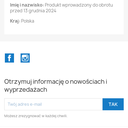
Imię i nazwisko:
Produkt wprowadzony do obrotu
przed 13 grudnia 2024
Kraj:
Polska
Facebook
Instagram
Otrzymuj informację o nowościach i
wyprzedażach
Możesz zrezygnować w każdej chwili.