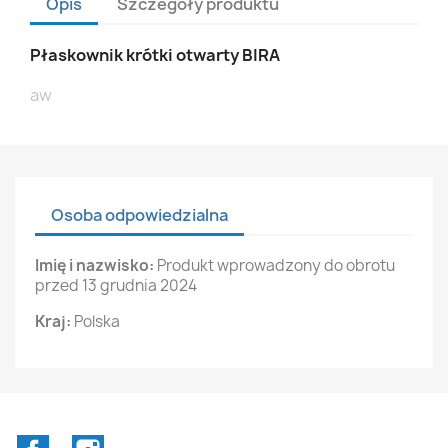
Opis
Szczegóły produktu
Płaskownik krótki otwarty BIRA
aw
Osoba odpowiedzialna
Imię i nazwisko:
Produkt wprowadzony do obrotu
przed 13 grudnia 2024
Kraj:
Polska
Facebook
Instagram