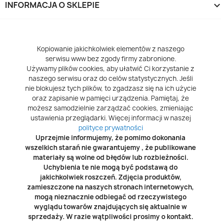
INFORMACJA O SKLEPIE
keyboard_arrow_d
Kopiowanie jakichkolwiek elementów z naszego
serwisu www bez zgody firmy zabronione.
Używamy plików cookies, aby ułatwić Ci korzystanie z
naszego serwisu oraz do celów statystycznych. Jeśli
nie blokujesz tych plików, to zgadzasz się na ich użycie
oraz zapisanie w pamięci urządzenia. Pamiętaj, że
możesz samodzielnie zarządzać cookies, zmieniając
ustawienia przeglądarki. Więcej informacji w naszej
polityce prywatności
Uprzejmie informujemy, że pomimo dokonania
wszelkich starań nie gwarantujemy , że publikowane
materiały są wolne od błędów lub rozbieżności.
Uchybienia te nie mogą być podstawą do
jakichkolwiek roszczeń. Zdjęcia produktów,
zamieszczone na naszych stronach internetowych,
mogą nieznacznie odbiegać od rzeczywistego
wyglądu towarów znajdujących się aktualnie w
sprzedaży. W razie wątpliwości prosimy o kontakt.