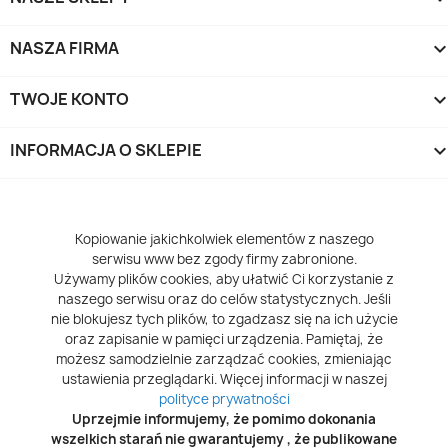
NASZA FIRMA
TWOJE KONTO
INFORMACJA O SKLEPIE
keyboard_arrow_d
Kopiowanie jakichkolwiek elementów z naszego
serwisu www bez zgody firmy zabronione.
Używamy plików cookies, aby ułatwić Ci korzystanie z
naszego serwisu oraz do celów statystycznych. Jeśli
nie blokujesz tych plików, to zgadzasz się na ich użycie
oraz zapisanie w pamięci urządzenia. Pamiętaj, że
możesz samodzielnie zarządzać cookies, zmieniając
ustawienia przeglądarki. Więcej informacji w naszej
polityce prywatności
Uprzejmie informujemy, że pomimo dokonania
wszelkich starań nie gwarantujemy , że publikowane