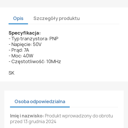
Opis
Szczegóły produktu
Specyfikacja:
- Typ tranzystora: PNP
- Napięcie: 50V
- Prąd: 7A
- Moc: 40W
- Częstotliwość: 10MHz
SK
Osoba odpowiedzialna
Imię i nazwisko:
Produkt wprowadzony do obrotu
przed 13 grudnia 2024