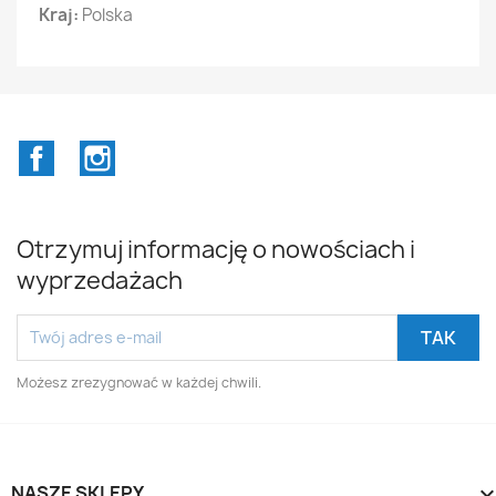
Kraj:
Polska
Facebook
Instagram
Otrzymuj informację o nowościach i
wyprzedażach
Możesz zrezygnować w każdej chwili.
NASZE SKLEPY