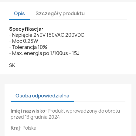
Opis
Szczegóły produktu
Specyfikacja:
- Napięcie 240V 150VAC 200VDC
- Moc 0.25W
- Tolerancja 10%
- Max. energia po 1/100us - 15J
SK
Osoba odpowiedzialna
Imię i nazwisko:
Produkt wprowadzony do obrotu
przed 13 grudnia 2024
Kraj:
Polska