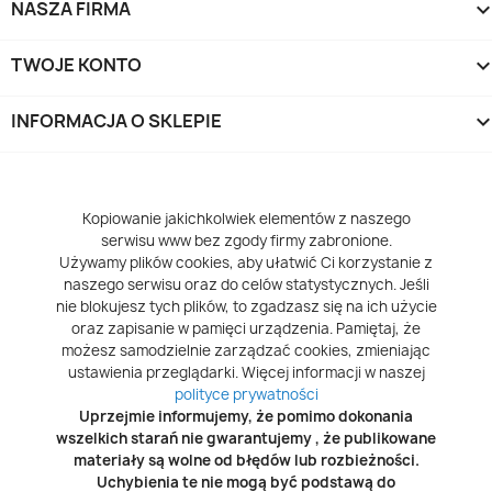
NASZA FIRMA
TWOJE KONTO
INFORMACJA O SKLEPIE
keyboard_arrow_d
Kopiowanie jakichkolwiek elementów z naszego
serwisu www bez zgody firmy zabronione.
Używamy plików cookies, aby ułatwić Ci korzystanie z
naszego serwisu oraz do celów statystycznych. Jeśli
nie blokujesz tych plików, to zgadzasz się na ich użycie
oraz zapisanie w pamięci urządzenia. Pamiętaj, że
możesz samodzielnie zarządzać cookies, zmieniając
ustawienia przeglądarki. Więcej informacji w naszej
polityce prywatności
Uprzejmie informujemy, że pomimo dokonania
wszelkich starań nie gwarantujemy , że publikowane
materiały są wolne od błędów lub rozbieżności.
Uchybienia te nie mogą być podstawą do