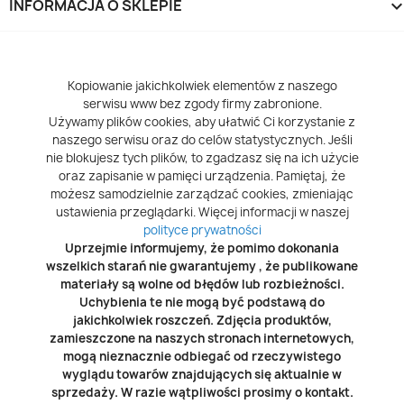
INFORMACJA O SKLEPIE
keyboard_arrow_d
Kopiowanie jakichkolwiek elementów z naszego
serwisu www bez zgody firmy zabronione.
Używamy plików cookies, aby ułatwić Ci korzystanie z
naszego serwisu oraz do celów statystycznych. Jeśli
nie blokujesz tych plików, to zgadzasz się na ich użycie
oraz zapisanie w pamięci urządzenia. Pamiętaj, że
możesz samodzielnie zarządzać cookies, zmieniając
ustawienia przeglądarki. Więcej informacji w naszej
polityce prywatności
Uprzejmie informujemy, że pomimo dokonania
wszelkich starań nie gwarantujemy , że publikowane
materiały są wolne od błędów lub rozbieżności.
Uchybienia te nie mogą być podstawą do
jakichkolwiek roszczeń. Zdjęcia produktów,
zamieszczone na naszych stronach internetowych,
mogą nieznacznie odbiegać od rzeczywistego
wyglądu towarów znajdujących się aktualnie w
sprzedaży. W razie wątpliwości prosimy o kontakt.