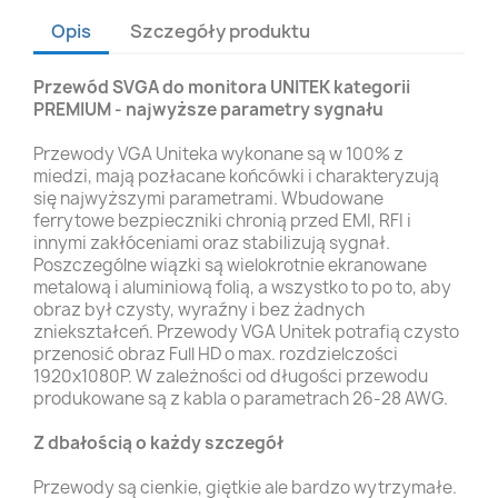
Opis
Szczegóły produktu
Przewód SVGA
do monitora
UNITEK kategorii
PREMIUM - najwyższe parametry sygnału
Przewody VGA Uniteka wykonane są w 100% z
miedzi, mają pozłacane końcówki i charakteryzują
się najwyższymi parametrami. Wbudowane
ferrytowe bezpieczniki chronią przed EMI, RFI i
innymi zakłóceniami oraz stabilizują sygnał.
Poszczególne wiązki są wielokrotnie ekranowane
metalową i aluminiową folią, a wszystko to po to, aby
obraz był czysty, wyraźny i bez żadnych
zniekształceń. Przewody VGA Unitek potrafią czysto
przenosić obraz Full HD o max. rozdzielczości
1920x1080P. W zależności od długości przewodu
produkowane są z kabla o parametrach 26-28 AWG.
Z dbałością o każdy szczegół
Przewody są cienkie, giętkie ale bardzo wytrzymałe.