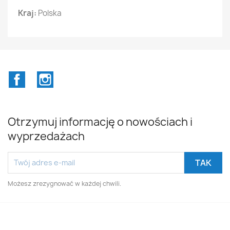
Kraj:
Polska
Facebook
Instagram
Otrzymuj informację o nowościach i
wyprzedażach
Możesz zrezygnować w każdej chwili.