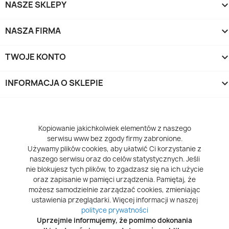
NASZE SKLEPY
NASZA FIRMA
TWOJE KONTO
INFORMACJA O SKLEPIE
keyboard_arrow_d
Kopiowanie jakichkolwiek elementów z naszego
serwisu www bez zgody firmy zabronione.
Używamy plików cookies, aby ułatwić Ci korzystanie z
naszego serwisu oraz do celów statystycznych. Jeśli
nie blokujesz tych plików, to zgadzasz się na ich użycie
oraz zapisanie w pamięci urządzenia. Pamiętaj, że
możesz samodzielnie zarządzać cookies, zmieniając
ustawienia przeglądarki. Więcej informacji w naszej
polityce prywatności
Uprzejmie informujemy, że pomimo dokonania