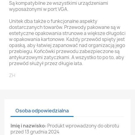
Są kompatybilne ze wszystkimi urządzeniami
wyposażonymi w port VGA.
Unitek dba także o funkcjonalne aspekty
dostarczanych towarów. Przewody pakowane są w
estetyczne opakowania strunowe a większe długości
w opakowania kartonowe. Każdy przewód spięty jest
opaską, aby łatwiej zapanować nad organizacją jego
przebiegu. Końcówki przewodu zabezpieczone są
antykurzowymi zatyczkami. A wszystko to po to, aby
przewód służył przez długie lata.
ZH
Osoba odpowiedzialna
Imię i nazwisko:
Produkt wprowadzony do obrotu
przed 13 grudnia 2024