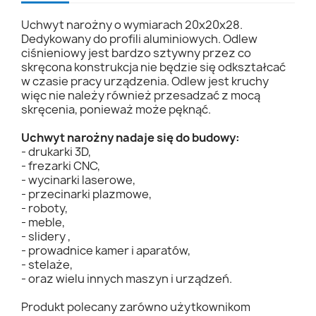
Uchwyt narożny o wymiarach 20x20x28.
Dedykowany do profili aluminiowych. Odlew
ciśnieniowy jest bardzo sztywny przez co
skręcona konstrukcja nie będzie się odkształcać
w czasie pracy urządzenia. Odlew jest kruchy
więc nie należy również przesadzać z mocą
skręcenia, ponieważ może pęknąć.
Uchwyt narożny nadaje się do budowy:
- drukarki 3D,
- frezarki CNC,
- wycinarki laserowe,
- przecinarki plazmowe,
- roboty,
- meble,
- slidery ,
- prowadnice kamer i aparatów,
- stelaże,
- oraz wielu innych maszyn i urządzeń.
Produkt polecany zarówno użytkownikom