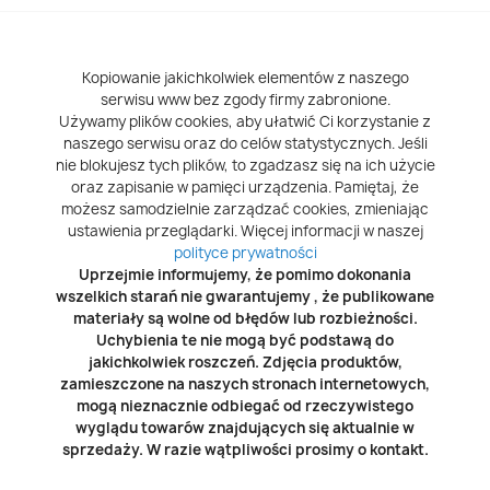
Kopiowanie jakichkolwiek elementów z naszego
serwisu www bez zgody firmy zabronione.
Używamy plików cookies, aby ułatwić Ci korzystanie z
naszego serwisu oraz do celów statystycznych. Jeśli
nie blokujesz tych plików, to zgadzasz się na ich użycie
oraz zapisanie w pamięci urządzenia. Pamiętaj, że
możesz samodzielnie zarządzać cookies, zmieniając
ustawienia przeglądarki. Więcej informacji w naszej
polityce prywatności
Uprzejmie informujemy, że pomimo dokonania
wszelkich starań nie gwarantujemy , że publikowane
materiały są wolne od błędów lub rozbieżności.
Uchybienia te nie mogą być podstawą do
jakichkolwiek roszczeń. Zdjęcia produktów,
zamieszczone na naszych stronach internetowych,
mogą nieznacznie odbiegać od rzeczywistego
wyglądu towarów znajdujących się aktualnie w
sprzedaży. W razie wątpliwości prosimy o kontakt.