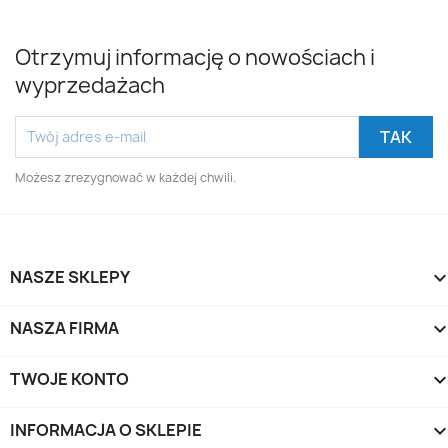
Otrzymuj informację o nowościach i
wyprzedażach
Możesz zrezygnować w każdej chwili.
NASZE SKLEPY
NASZA FIRMA
TWOJE KONTO
INFORMACJA O SKLEPIE
keyboard_arrow_d