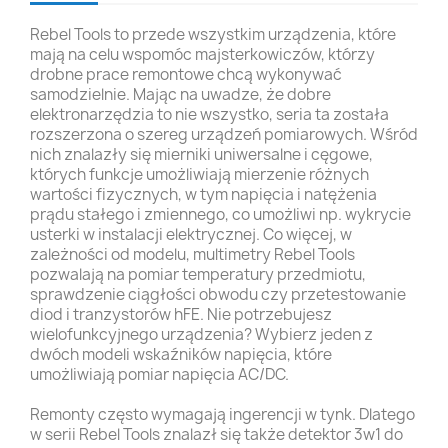
Rebel Tools to przede wszystkim urządzenia, które
mają na celu wspomóc majsterkowiczów, którzy
drobne prace remontowe chcą wykonywać
samodzielnie. Mając na uwadze, że dobre
elektronarzędzia to nie wszystko, seria ta została
rozszerzona o szereg urządzeń pomiarowych. Wśród
nich znalazły się mierniki uniwersalne i cęgowe,
których funkcje umożliwiają mierzenie różnych
wartości fizycznych, w tym napięcia i natężenia
prądu stałego i zmiennego, co umożliwi np. wykrycie
usterki w instalacji elektrycznej. Co więcej, w
zależności od modelu, multimetry Rebel Tools
pozwalają na pomiar temperatury przedmiotu,
sprawdzenie ciągłości obwodu czy przetestowanie
diod i tranzystorów hFE. Nie potrzebujesz
wielofunkcyjnego urządzenia? Wybierz jeden z
dwóch modeli wskaźników napięcia, które
umożliwiają pomiar napięcia AC/DC.
Remonty często wymagają ingerencji w tynk. Dlatego
w serii Rebel Tools znalazł się także detektor 3w1 do