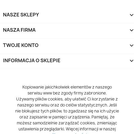
NASZE SKLEPY
NASZA FIRMA
TWOJE KONTO
INFORMACJA O SKLEPIE
keyboard_arrow_d
Kopiowanie jakichkolwiek elementów z naszego
serwisu www bez zgody firmy zabronione.
Używamy plików cookies, aby ułatwić Ci korzystanie z
naszego serwisu oraz do celów statystycznych. Jeśli
nie blokujesz tych plików, to zgadzasz się na ich użycie
oraz zapisanie w pamięci urządzenia. Pamiętaj, że
możesz samodzielnie zarządzać cookies, zmieniając
ustawienia przeglądarki. Więcej informacji w naszej