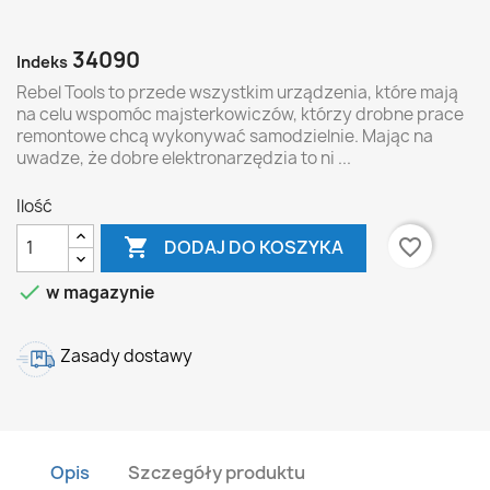
34090
Indeks
Rebel Tools to przede wszystkim urządzenia, które mają
na celu wspomóc majsterkowiczów, którzy drobne prace
remontowe chcą wykonywać samodzielnie. Mając na
uwadze, że dobre elektronarzędzia to ni ...
Ilość

favorite_border
DODAJ DO KOSZYKA

w magazynie
Zasady dostawy
Opis
Szczegóły produktu