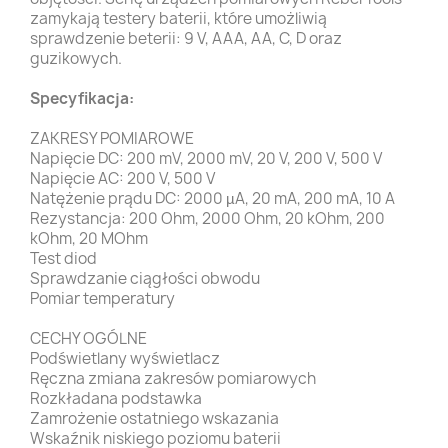
zamykają testery baterii, które umożliwią
sprawdzenie beterii: 9 V, AAA, AA, C, D oraz
guzikowych.
Specyfikacja:
ZAKRESY POMIAROWE
Napięcie DC: 200 mV, 2000 mV, 20 V, 200 V, 500 V
Napięcie AC: 200 V, 500 V
Natężenie prądu DC: 2000 µA, 20 mA, 200 mA, 10 A
Rezystancja: 200 Ohm, 2000 Ohm, 20 kOhm, 200
kOhm, 20 MOhm
Test diod
Sprawdzanie ciągłości obwodu
Pomiar temperatury
CECHY OGÓLNE
Podświetlany wyświetlacz
Ręczna zmiana zakresów pomiarowych
Rozkładana podstawka
Zamrożenie ostatniego wskazania
Wskaźnik niskiego poziomu baterii