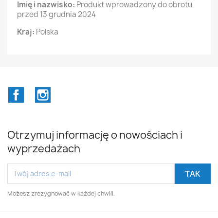
Imię i nazwisko:
Produkt wprowadzony do obrotu
przed 13 grudnia 2024
Kraj:
Polska
Facebook
Instagram
Otrzymuj informację o nowościach i
wyprzedażach
Możesz zrezygnować w każdej chwili.