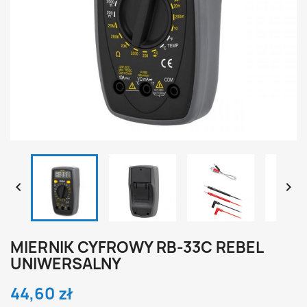


MIERNIK CYFROWY RB-33C REBEL
UNIWERSALNY
44,60 zł