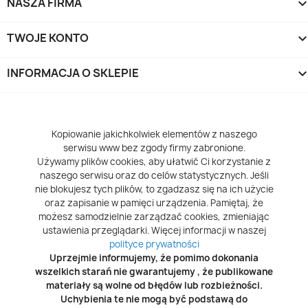
NASZA FIRMA
TWOJE KONTO
INFORMACJA O SKLEPIE
keyboard_arrow_d
Kopiowanie jakichkolwiek elementów z naszego
serwisu www bez zgody firmy zabronione.
Używamy plików cookies, aby ułatwić Ci korzystanie z
naszego serwisu oraz do celów statystycznych. Jeśli
nie blokujesz tych plików, to zgadzasz się na ich użycie
oraz zapisanie w pamięci urządzenia. Pamiętaj, że
możesz samodzielnie zarządzać cookies, zmieniając
ustawienia przeglądarki. Więcej informacji w naszej
polityce prywatności
Uprzejmie informujemy, że pomimo dokonania
wszelkich starań nie gwarantujemy , że publikowane
materiały są wolne od błędów lub rozbieżności.
Uchybienia te nie mogą być podstawą do