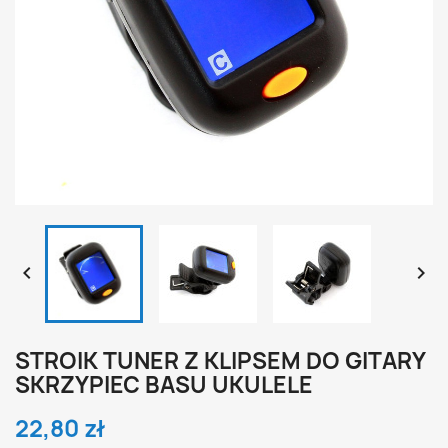


STROIK TUNER Z KLIPSEM DO GITARY
SKRZYPIEC BASU UKULELE
22,80 zł