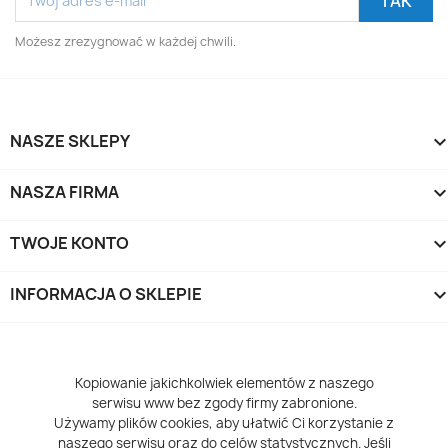
Możesz zrezygnować w każdej chwili.
NASZE SKLEPY
NASZA FIRMA
TWOJE KONTO
INFORMACJA O SKLEPIE
keyboard_arrow_d
Kopiowanie jakichkolwiek elementów z naszego
serwisu www bez zgody firmy zabronione.
Używamy plików cookies, aby ułatwić Ci korzystanie z
naszego serwisu oraz do celów statystycznych. Jeśli