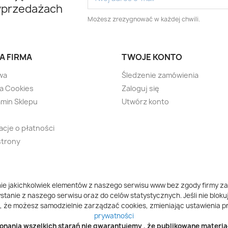
yprzedażach
Możesz zrezygnować w każdej chwili.
A FIRMA
TWOJE KONTO
wa
Śledzenie zamówienia
ka Cookies
Zaloguj się
min Sklepu
Utwórz konto
acje o płatności
strony
ie jakichkolwiek elementów z naszego serwisu www bez zgody firmy za
tanie z naszego serwisu oraz do celów statystycznych. Jeśli nie blokuj
, że możesz samodzielnie zarządzać cookies, zmieniając ustawienia pr
prywatności
nania wszelkich starań nie gwarantujemy , że publikowane materiał