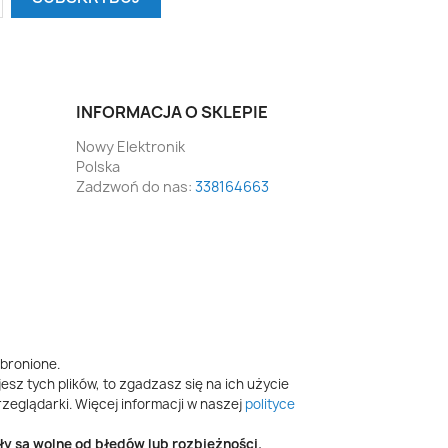
INFORMACJA O SKLEPIE
Nowy Elektronik
Polska
Zadzwoń do nas:
338164663
bronione.
esz tych plików, to zgadzasz się na ich użycie
zeglądarki. Więcej informacji w naszej
polityce
y są wolne od błędów lub rozbieżności.