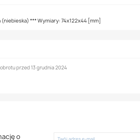
 (niebieska) *** Wymiary: 74x122x44 [mm]
brotu przed 13 grudnia 2024
mację o