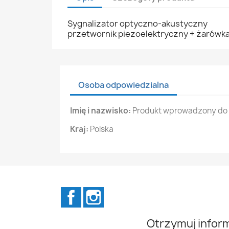
Sygnalizator optyczno-akustyczny
przetwornik piezoelektryczny + żarówka
Osoba odpowiedzialna
Imię i nazwisko:
Produkt wprowadzony do o
Kraj:
Polska
Facebook
Instagram
Otrzymuj infor