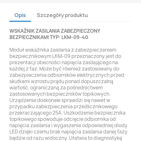
Opis
Szczegóły produktu
WSKAŹNIK ZASILANIA ZABEZPIECZONY
BEZPIECZNIKAMI TYP: LKM-09-40
Moduł wskaźnika zasilania z zabezpieczeniem
bezpiecznikowym LKM-09 przeznaczony jest do
prezentacji obecności napięcia zasilającego na
każdej z faz. Może być również zastosowany do
zabezpieczenia odbiorników elektrycznych przed
skutkami wzrostu prądu ponad dopuszczalną
wartość, ograniczaną za pośrednictwem
zastosowanych bezpieczników topikowych.
Urządzenie doskonale sprawdzi się nawet w
przypadku zabezpieczenia przedlicznikowego
przekraczającego 25A. Uszkodzenie bezpiecznika
topikowego spowoduje odcięcie odbiornika od
napięcia zasilania i wygaszenie odpowiedniej diody
LED dzięki czemu brak napięcia zasilania danej fazy
będzie od razu widoczny. Ułatwia to diagnostykę