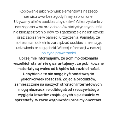
Kopiowanie jakichkolwiek elementów z naszego
serwisu www bez zgody firmy zabronione.
Używamy plików cookies, aby ułatwić Ci korzystanie z
naszego serwisu oraz do celów statystycznych. Jeśli
nie blokujesz tych plików, to zgadzasz się na ich użycie
oraz zapisanie w pamięci urządzenia. Pamiętaj, że
możesz samodzielnie zarządzać cookies, zmieniając
ustawienia przeglądarki. Więcej informacji w naszej
polityce prywatności
Uprzejmie informujemy, że pomimo dokonania
wszelkich starań nie gwarantujemy , że publikowane
materiały są wolne od błędów lub rozbieżności.
Uchybienia te nie mogą być podstawą do
jakichkolwiek roszczeń. Zdjęcia produktów,
zamieszczone na naszych stronach internetowych,
mogą nieznacznie odbiegać od rzeczywistego
wyglądu towarów znajdujących się aktualnie w
sprzedaży. W razie wątpliwości prosimy o kontakt.