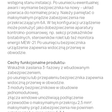
wstępną stanu instalacji. Po usunieciu ewentualnej
awarii i wymianie bezpiecznika na nowy – układ
powraca do normalnej pracy. Należy pamiętać o
maksymalnym prądzie zabezpieczenia nie
przekraczającym 6A. W tej konfiguracji urządzenie
może posłużyć jako dobezpieczenie aparatury
kontrolno-pomiarowej, np. sekcji przekaźników
bistabilnych, sterowników rolet lub też monitora
energii MEW-21. Po usunięciu bezpiecznika
urządzenie zapewnia widoczną przerwę w
obwodzie.
Cechy funkcjonalne produktu:
Wskaźnik zasilania 3-fazowy z wbudowanym
zabezpieczeniem,
po usunięciu lub przepaleniu bezpiecznika zapewnia
widoczną przerwę w obwodzie.
3 moduły bezpiecznikowe w obudowie
jednomodułowej,
złącza windowe umożliwiają podłączenie
przewodów o maksymalnym przekroju 2,5 mm².
maksymalny prąd zabezpieczenia nie powinien