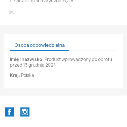
przekraczać sumarycznie 6,3 A,
aw
Osoba odpowiedzialna
Imię i nazwisko:
Produkt wprowadzony do obrotu
przed 13 grudnia 2024
Kraj:
Polska
Facebook
Instagram